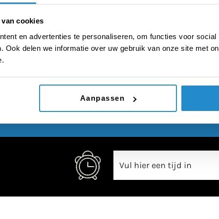
met de overheid
 van cookies
ent en advertenties te personaliseren, om functies voor social
. Ook delen we informatie over uw gebruik van onze site met on
e.
00:00
Aanpassen