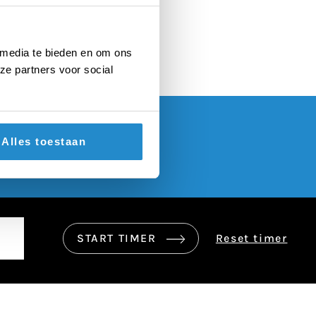
 media te bieden en om ons
ze partners voor social
Alles toestaan
START TIMER
Reset timer