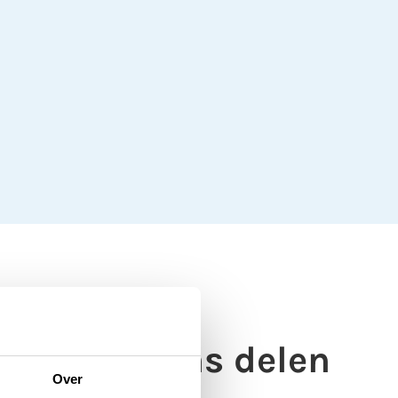
wse-gegevens delen
Over