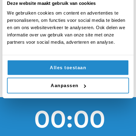
moeten migranten
Deze website maakt gebruik van cookies
tijdens hun
We gebruiken cookies om content en advertenties te
personaliseren, om functies voor social media te bieden
toelatingsprocedure
en om ons websiteverkeer te analyseren. Ook delen we
informatie over uw gebruik van onze site met onze
opvangen in Noord-
partners voor social media, adverteren en analyse.
Afrika
Alles toestaan
Aanpassen
00:00