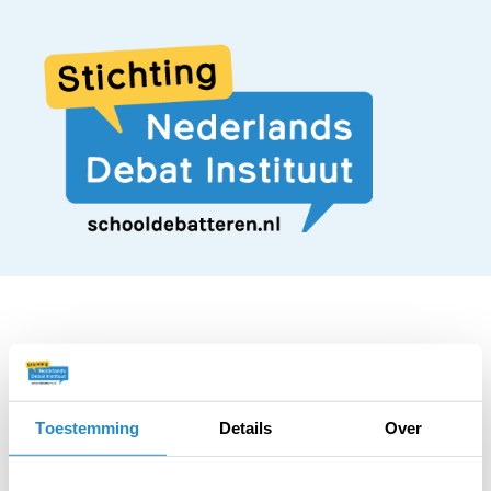
STELLING
Europese landen
Toestemming
Details
Over