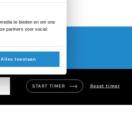
 media te bieden en om ons
ze partners voor social
Alles toestaan
START TIMER
Reset timer