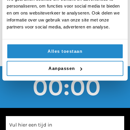
maatschappelijke
personaliseren, om functies voor social media te bieden
dienstplicht worden
en om ons websiteverkeer te analyseren. Ook delen we
informatie over uw gebruik van onze site met onze
ingevoerd
partners voor social media, adverteren en analyse.
Alles toestaan
Aanpassen
00:00