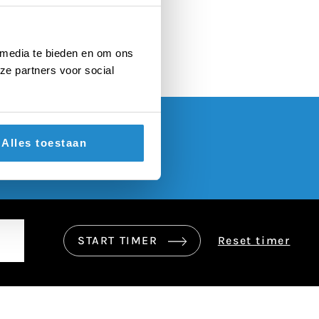
 media te bieden en om ons
ze partners voor social
Alles toestaan
START TIMER
Reset timer