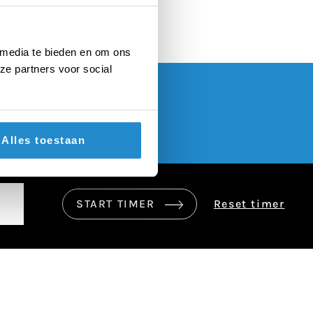
 media te bieden en om ons
ze partners voor social
Alles toestaan
START TIMER
Reset timer