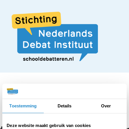
STELLING
Toestemming
Details
Over
Elke asielzoeker
Deze website maakt gebruik van cookies