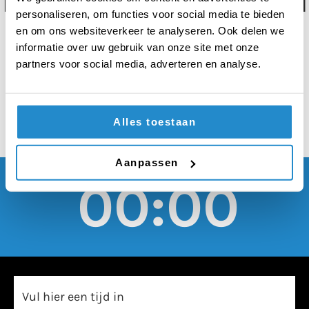
maximaal één cadeau
personaliseren, om functies voor social media te bieden
krijgen voor
en om ons websiteverkeer te analyseren. Ook delen we
informatie over uw gebruik van onze site met onze
Sinterklaas
partners voor social media, adverteren en analyse.
Alles toestaan
Aanpassen
00:00