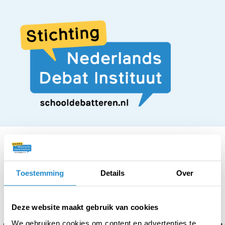
Toestemming
Details
Over
STELLING
Elk kind mag
Deze website maakt gebruik van cookies
We gebruiken cookies om content en advertenties te