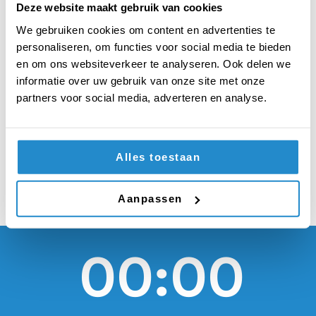
keer per week een
Deze website maakt gebruik van cookies
maaltijd
We gebruiken cookies om content en advertenties te
personaliseren, om functies voor social media te bieden
langsbrengen bij
en om ons websiteverkeer te analyseren. Ook delen we
informatie over uw gebruik van onze site met onze
iemand die alleen
partners voor social media, adverteren en analyse.
woont
Alles toestaan
Aanpassen
00:00