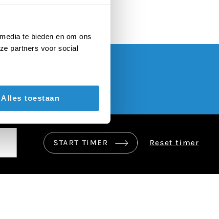
 media te bieden en om ons
ze partners voor social
Alles toestaan
START TIMER
Reset timer