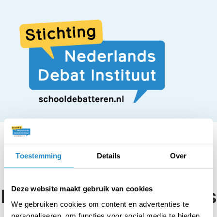
Toestemming
Details
Over
STELLING
Demonstraties tijdens
Deze website maakt gebruik van cookies
We gebruiken cookies om content en advertenties te
personaliseren, om functies voor social media te bieden