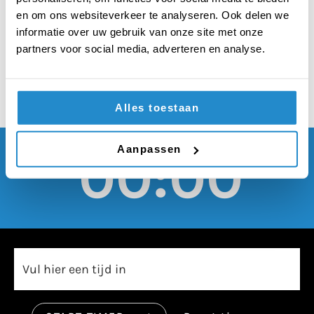
een pandemie doen
en om ons websiteverkeer te analyseren. Ook delen we
meer kwaad dan goed
informatie over uw gebruik van onze site met onze
partners voor social media, adverteren en analyse.
Alles toestaan
Aanpassen
00:00