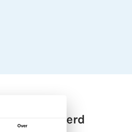
 gelegaliseerd
Over