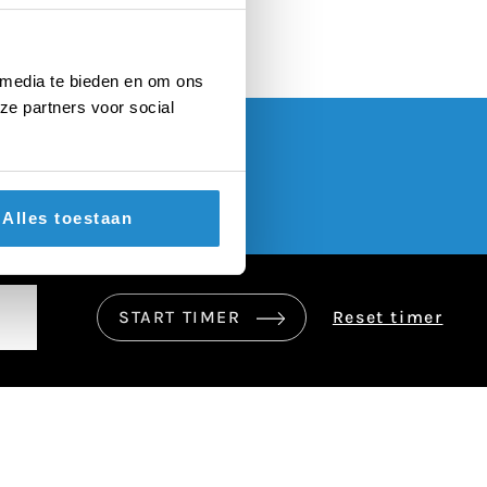
 media te bieden en om ons
ze partners voor social
Alles toestaan
START TIMER
Reset timer