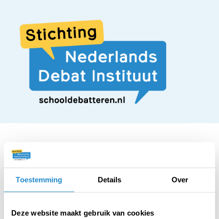
STELLING
Toestemming
Details
Over
De overheid moeten
Deze website maakt gebruik van cookies