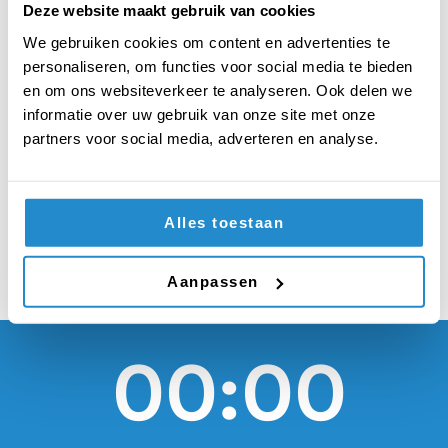
verhalen over
Deze website maakt gebruik van cookies
seksueel misbruik
We gebruiken cookies om content en advertenties te
personaliseren, om functies voor social media te bieden
publiceren als de
en om ons websiteverkeer te analyseren. Ook delen we
informatie over uw gebruik van onze site met onze
daders veroordeeld
partners voor social media, adverteren en analyse.
zijn
Alles toestaan
Aanpassen
00:00