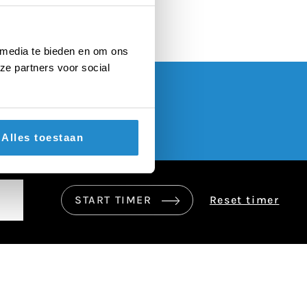
 media te bieden en om ons
ze partners voor social
Alles toestaan
START TIMER
Reset timer