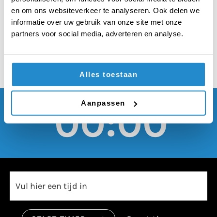
Europese arbeiders is
en om ons websiteverkeer te analyseren. Ook delen we
goed voor Nederland
informatie over uw gebruik van onze site met onze
partners voor social media, adverteren en analyse.
Alles toestaan
Aanpassen
00:00