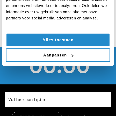
Tweede Kamerleden
en om ons websiteverkeer te analyseren. Ook delen we
moet vrouw zijn
informatie over uw gebruik van onze site met onze
partners voor social media, adverteren en analyse.
Alles toestaan
Aanpassen
00:00