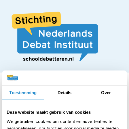
Toestemming
Details
Over
STELLING
De helft van de
Deze website maakt gebruik van cookies
We gebruiken cookies om content en advertenties te
personaliseren, om functies voor social media te bieden