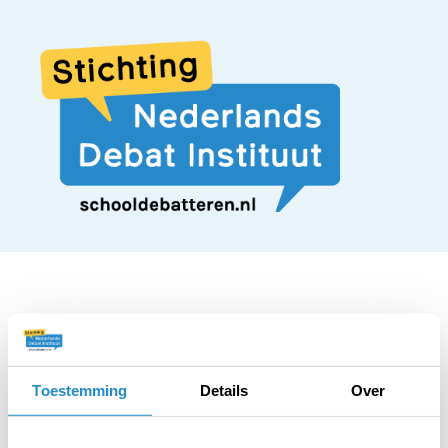
STELLING
Beroepsopleidingen
Toestemming
Details
Over