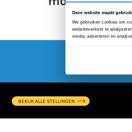
moeten compen
Deze website maakt gebruik
We gebruiken cookies om cont
websiteverkeer te analyseren
media, adverteren en analys
BEKIJK ALLE STELLINGEN