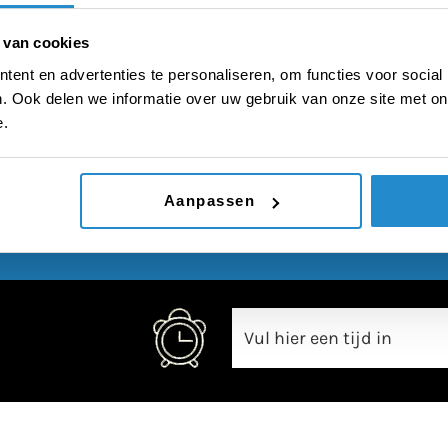
satie krijgen voor d
 van cookies
ent en advertenties te personaliseren, om functies voor social
. Ook delen we informatie over uw gebruik van onze site met on
e.
00:00
Aanpassen