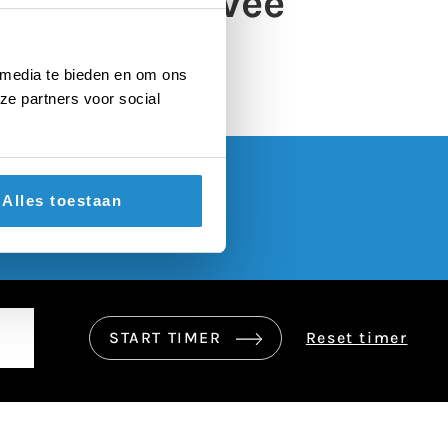
oodgebeten vee
 media te bieden en om ons
ze partners voor social
Alles toestaan
START TIMER
Reset timer