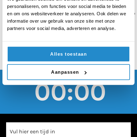
moeten gratis
personaliseren, om functies voor social media te bieden
toegankelijk zijn voor
en om ons websiteverkeer te analyseren. Ook delen we
informatie over uw gebruik van onze site met onze
jongeren
partners voor social media, adverteren en analyse.
Alles toestaan
Aanpassen
00:00