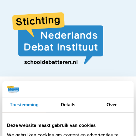
Toestemming
Details
Over
STELLING
Alle sportscholen
Deze website maakt gebruik van cookies
We gebruiken cookies om content en advertenties te