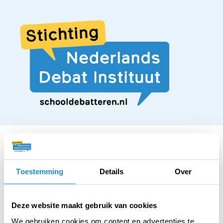
Toestemming
Details
Over
STELLING
Alle scholen in
Deze website maakt gebruik van cookies
We gebruiken cookies om content en advertenties te