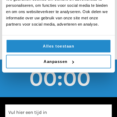
Nederland moeten
personaliseren, om functies voor social media te bieden
worden beveiligd met
en om ons websiteverkeer te analyseren. Ook delen we
informatie over uw gebruik van onze site met onze
detectiepoortjes
partners voor social media, adverteren en analyse.
Alles toestaan
Aanpassen
00:00