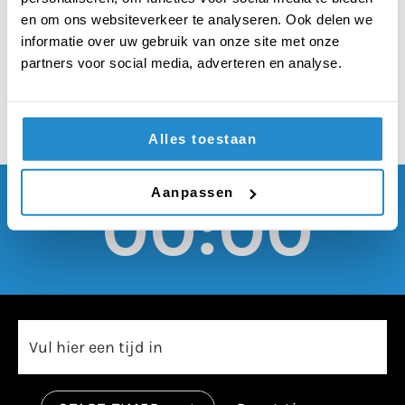
sport moet legaal
en om ons websiteverkeer te analyseren. Ook delen we
worden
informatie over uw gebruik van onze site met onze
partners voor social media, adverteren en analyse.
Alles toestaan
Aanpassen
00:00