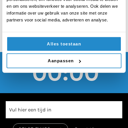
moeten twee keer zo
en om ons websiteverkeer te analyseren. Ook delen we
duur worden
informatie over uw gebruik van onze site met onze
partners voor social media, adverteren en analyse.
Alles toestaan
Aanpassen
00:00