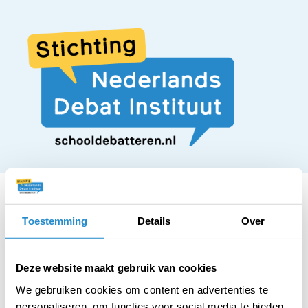
Toestemming
Details
Over
STELLING
Alcoholproducten
Deze website maakt gebruik van cookies
We gebruiken cookies om content en advertenties te
personaliseren, om functies voor social media te bieden