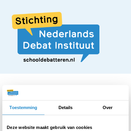
STELLING
Toestemming
Details
Over
Accounts van
Deze website maakt gebruik van cookies